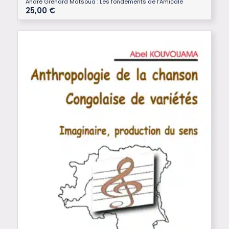
André Grenard Matsoua : Les fondements de l’Amicale
25,00
€