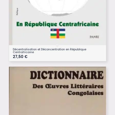
Décentralisation et Déconcentration en République
Centrafricaine
27,50
€