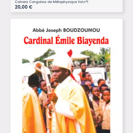
Cahiers Congolais de Métaphysique Vol.n°1
20,00
€