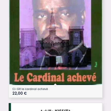
Ci-Gît le cardinal achevé
22,00
€