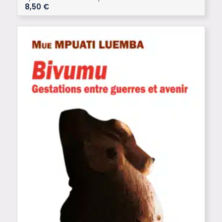
8,50
€