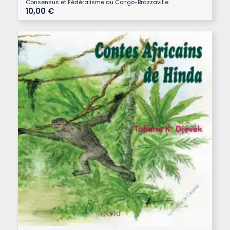
Consensus et Fédéralisme au Congo-Brazzaville
10,00
€