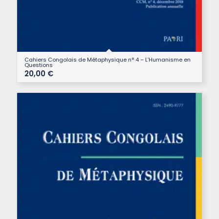
Cahiers Congolais de Métaphysique n° 4 – L’Humanisme en
Questions
20,00
€