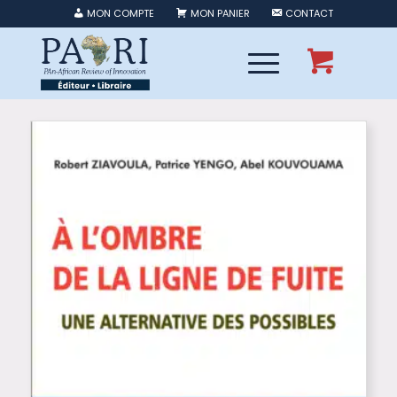
MON COMPTE
MON PANIER
CONTACT