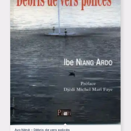
Ayo Néné – Débris de vers policés