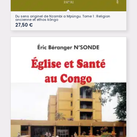
Du sens originel de Nzambi a Mpúngu. Tome 1 : Religion
ancienne et ethos kôngo
27,50
€