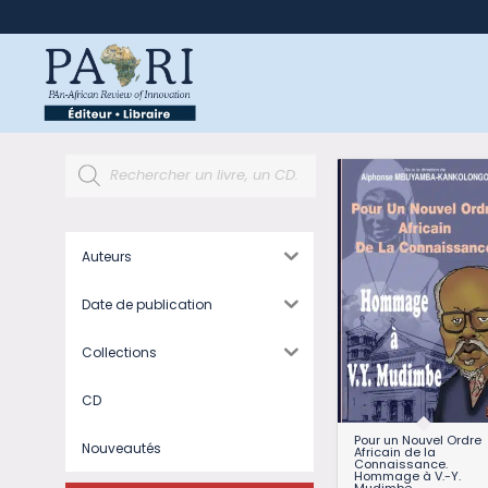
Auteurs
Date de publication
Collections
CD
Pour un Nouvel Ordre
Nouveautés
Africain de la
Connaissance.
Hommage à V.-Y.
Mudimbe