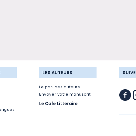
S
LES AUTEURS
SUIV
Le pari des auteurs
Envoyer votre manuscrit
Le Café Littéraire
langues