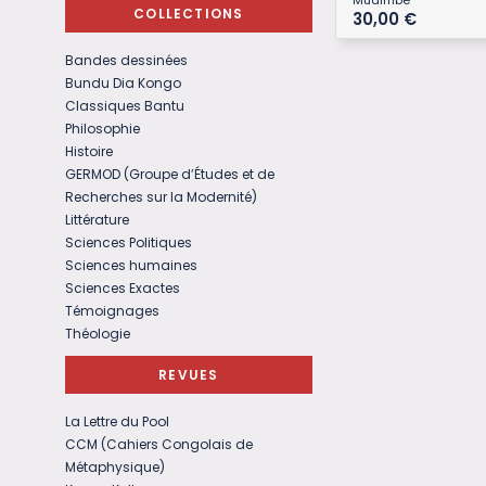
COLLECTIONS
30,00
€
Bandes dessinées
Bundu Dia Kongo
Classiques Bantu
Philosophie
Histoire
GERMOD (Groupe d’Études et de
Recherches sur la Modernité)
Littérature
Sciences Politiques
Sciences humaines
Sciences Exactes
Témoignages
Théologie
REVUES
La Lettre du Pool
CCM (Cahiers Congolais de
Métaphysique)