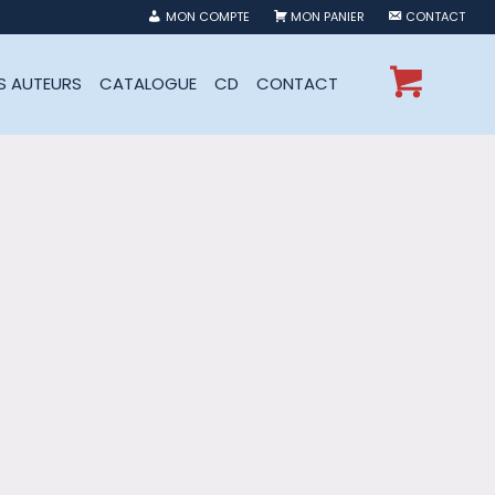
MON COMPTE
MON PANIER
CONTACT
ES AUTEURS
CATALOGUE
CD
CONTACT