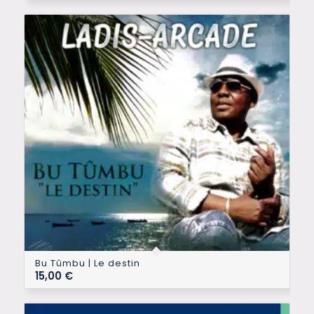
Bu Tûmbu | Le destin
15,00
€