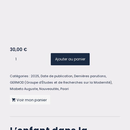
30,00
€
Ajouter au panier
Catégories :
2025
,
Date de publication
,
Dernières parutions
,
GERMOD (Groupe d’Études et de Recherches sur la Modernité)
,
Miabeto Auguste
,
Nouveautés
,
Paari
Voir mon panier