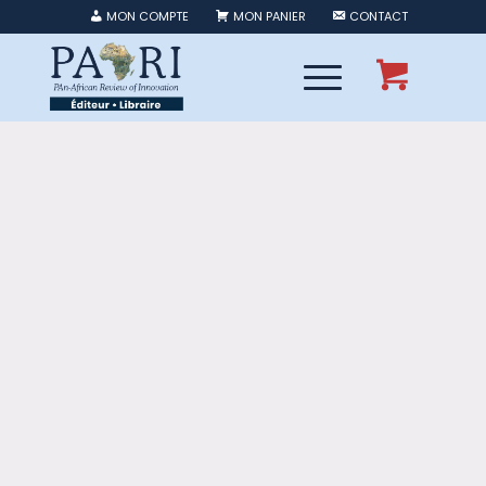
MON COMPTE
MON PANIER
CONTACT