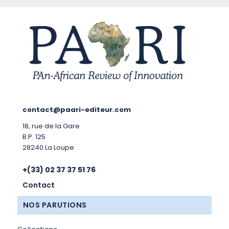
contact@paari-editeur.com
18, rue de la Gare
B.P. 125
28240 La Loupe
+(33) 02 37 37 51 76
Contact
NOS PARUTIONS