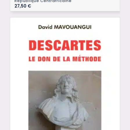
République Centrafricaine
27,50
€