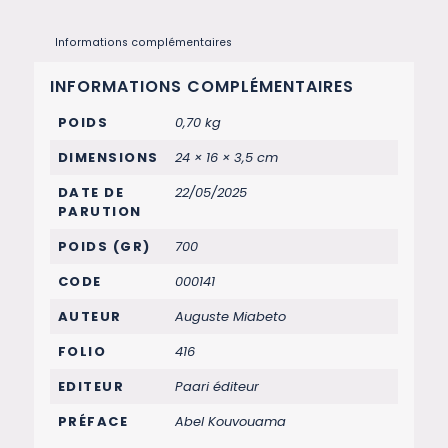
Informations complémentaires
INFORMATIONS COMPLÉMENTAIRES
POIDS
0,70 kg
DIMENSIONS
24 × 16 × 3,5 cm
DATE DE
22/05/2025
PARUTION
POIDS (GR)
700
CODE
000141
AUTEUR
Auguste Miabeto
FOLIO
416
EDITEUR
Paari éditeur
PRÉFACE
Abel Kouvouama