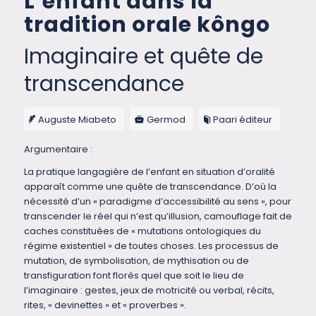
L’enfant dans la
tradition orale kôngo
Imaginaire et quête de
transcendance
Auguste Miabeto
Germod
Paari éditeur
Argumentaire :
La pratique langagière de l’enfant en situation d’oralité
apparaît comme une quête de transcendance. D’où la
nécessité d’un « paradigme d’accessibilité au sens », pour
transcender le réel qui n’est qu’illusion, camouflage fait de
caches constituées de « mutations ontologiques du
régime existentiel » de toutes choses. Les processus de
mutation, de symbolisation, de mythisation ou de
transfiguration font florès quel que soit le lieu de
l’imaginaire : gestes, jeux de motricité ou verbal, récits,
rites, « devinettes » et « proverbes ».