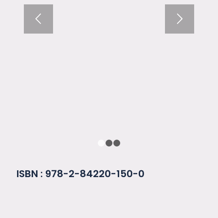
1
2
3
ISBN : 978-2-84220-150-0