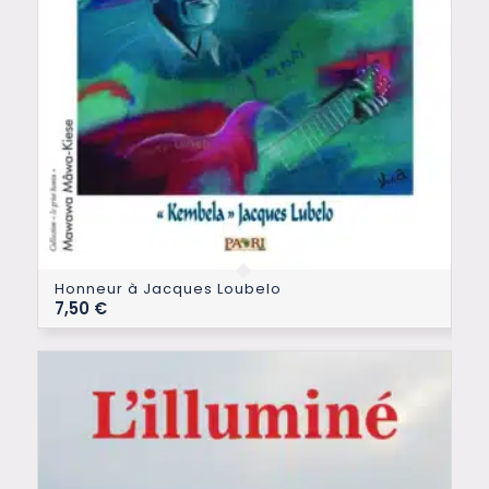
Honneur à Jacques Loubelo
7,50
€