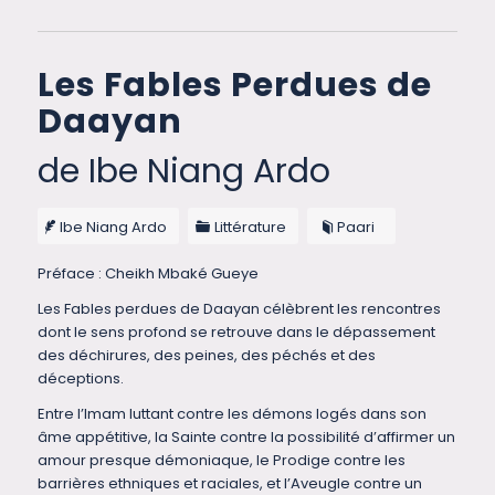
Les Fables Perdues de
Daayan
de Ibe Niang Ardo
Ibe Niang Ardo
Littérature
Paari
Préface : Cheikh Mbaké Gueye
Les Fables perdues de Daayan célèbrent les rencontres
dont le sens profond se retrouve dans le dépassement
des déchirures, des peines, des péchés et des
déceptions.
Entre l’Imam luttant contre les démons logés dans son
âme appétitive, la Sainte contre la possibilité d’affirmer un
amour presque démoniaque, le Prodige contre les
barrières ethniques et raciales, et l’Aveugle contre un