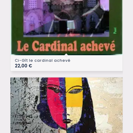
Ci-Gît le cardinal achevé
22,00
€