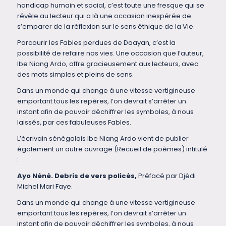
handicap humain et social, c’est toute une fresque qui se
révèle au lecteur qui a là une occasion inespérée de
s’emparer de la réflexion sur le sens éthique de la Vie.
Parcourir les Fables perdues de Daayan, c’est la
possibilité de refaire nos vies. Une occasion que l’auteur,
Ibe Niang Ardo, offre gracieusement aux lecteurs, avec
des mots simples et pleins de sens.
Dans un monde qui change à une vitesse vertigineuse
emportant tous les repères, l’on devrait s’arrêter un
instant afin de pouvoir déchiffrer les symboles, à nous
laissés, par ces fabuleuses Fables.
L’écrivain sénégalais Ibe Niang Ardo vient de publier
également un autre ouvrage (Recueil de poèmes) intitulé
:
Ayo Néné. Debris de vers policés
,
Préfacé par Djédi
Michel Mari Faye.
Dans un monde qui change à une vitesse vertigineuse
emportant tous les repères, l’on devrait s’arrêter un
instant afin de pouvoir déchiffrer les symboles, à nous