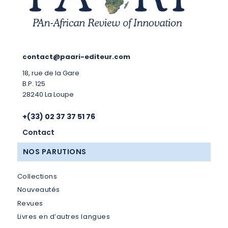
contact@paari-editeur.com
18, rue de la Gare
B.P. 125
28240 La Loupe
+(33) 02 37 37 51 76
Contact
NOS PARUTIONS
Collections
Nouveautés
Revues
Livres en d’autres langues