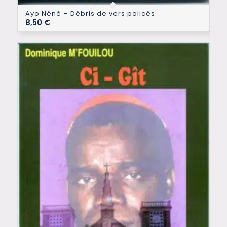
Ayo Néné – Débris de vers policés
8,50
€