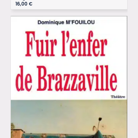
16,00
€