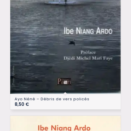
Ayo Néné – Débris de vers policés
8,50
€