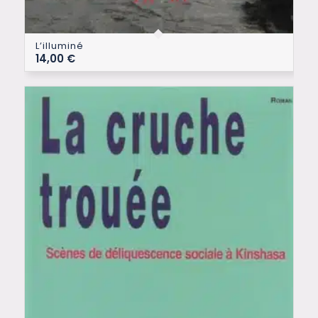
L’illuminé
14,00
€