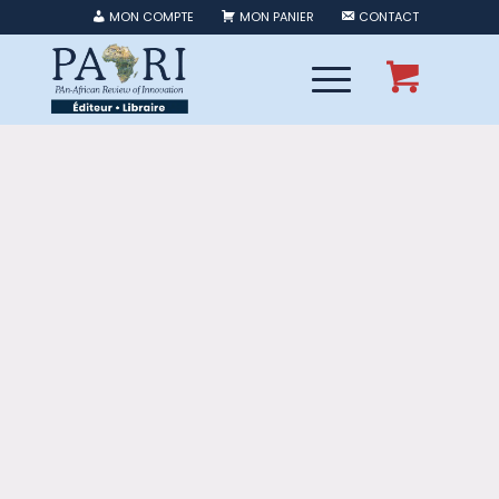
MON COMPTE
MON PANIER
CONTACT