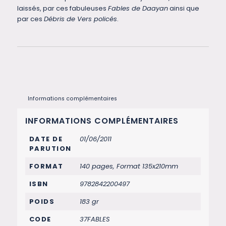
laissés, par ces fabuleuses
Fables de Daayan
ainsi que
par ces
Débris de Vers policés
.
Informations complémentaires
INFORMATIONS COMPLÉMENTAIRES
DATE DE
01/06/2011
PARUTION
FORMAT
140 pages, Format 135x210mm
ISBN
9782842200497
POIDS
183 gr
CODE
37FABLES