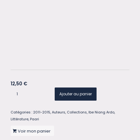
12,50
€
Ajouter au panier
Catégories :
2011-2015
,
Auteurs
,
Collections
,
Ibe Niang Ardo
,
Littérature
,
Paari
Voir mon panier