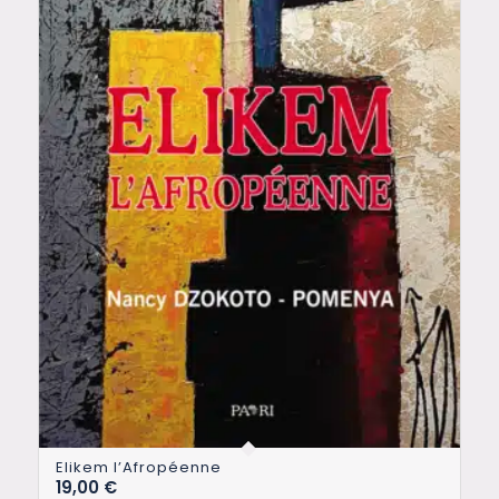
Elikem l’Afropéenne
19,00
€