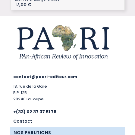
17,00
€
contact@paari-editeur.com
18, rue de la Gare
B.P. 125
28240 La Loupe
+(33) 02 37 37 51 76
Contact
NOS PARUTIONS