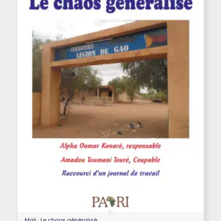
Mali : Le chaos généralisé