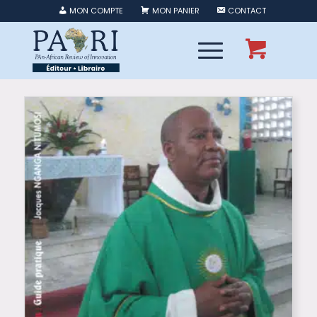
MON COMPTE
MON PANIER
CONTACT