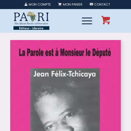
MON COMPTE
MON PANIER
CONTACT