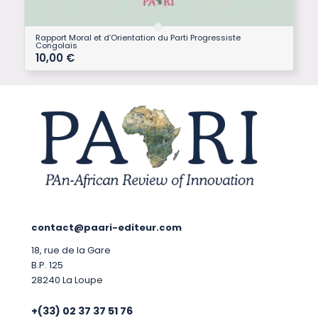
Rapport Moral et d’Orientation du Parti Progressiste
Congolais
10,00
€
contact@paari-editeur.com
18, rue de la Gare
B.P. 125
28240 La Loupe
+(33) 02 37 37 51 76