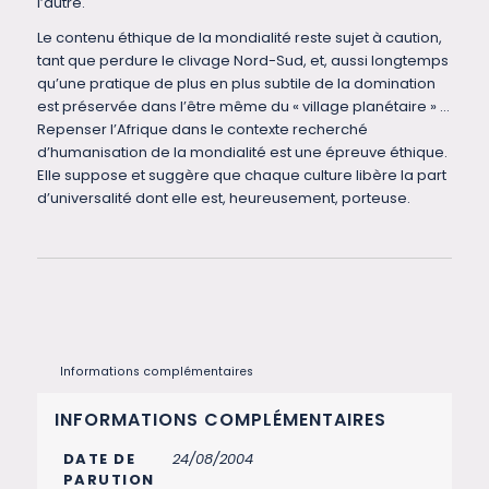
l’autre.
Le contenu éthique de la mondialité reste sujet à caution,
tant que perdure le clivage Nord-Sud, et, aussi longtemps
qu’une pratique de plus en plus subtile de la domination
est préservée dans l’être même du « village planétaire » …
Repenser l’Afrique dans le contexte recherché
d’humanisation de la mondialité est une épreuve éthique.
Elle suppose et suggère que chaque culture libère la part
d’universalité dont elle est, heureusement, porteuse.
Informations complémentaires
INFORMATIONS COMPLÉMENTAIRES
DATE DE
24/08/2004
PARUTION