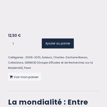
12,50
€
Ajouter au panier
Catégories :
2006-2010
,
Auteurs
,
Charles-Zacharie Bowao
,
Collections
,
GERMOD (Groupe d’Études et de Recherches sur la
Modernité)
,
Paari
Voir mon panier
La mondialité : Entre