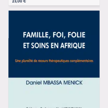
23,00
€