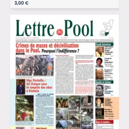
3,00
€