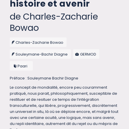
histoire et avenir
de Charles-Zacharie
Bowao
Charles-Zacharie Bowao
Souleymane-Bachir Diagne
GERMOD
Paari
Préface : Souleymane Bachir Diagne
Le concept de mondialité, encore peu couramment
pratiqué, nous parait, philosophiquement, susceptible de
restituer et de resituer ce temps de l’intégration
transculturelle, qui libère, progressivement, discrètement
un universel in situ, là où se déploie encore, et malgré tout
avec une certaine acuité, une logique, mais sans avenir,
du repli identitaire, autrement dit du rejet ou du mépris de