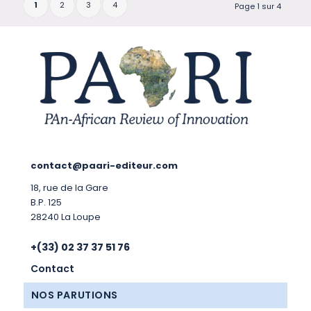
1
2
3
4
Page 1 sur 4
contact@paari-editeur.com
18, rue de la Gare
B.P. 125
28240 La Loupe
+(33) 02 37 37 51 76
Contact
NOS PARUTIONS