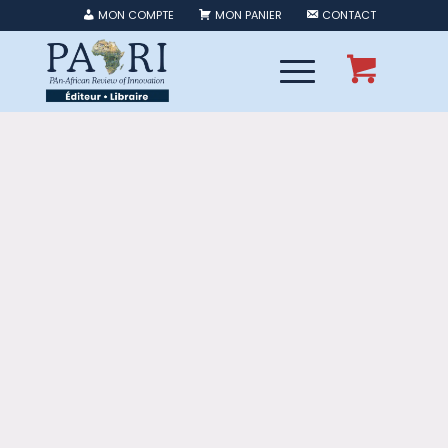
MON COMPTE
MON PANIER
CONTACT