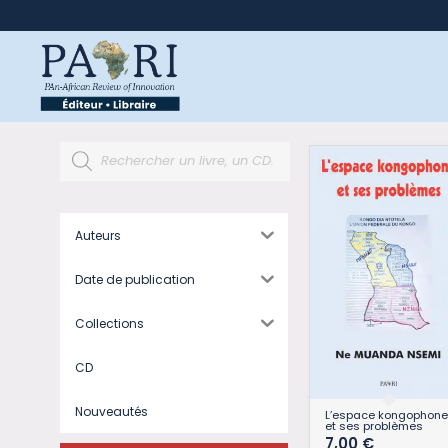
Auteurs
Date de publication
Collections
CD
Nouveautés
L’espace kongophone
et ses problèmes
7,00
€