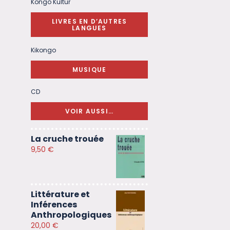
Kongo Kultur
LIVRES EN D’AUTRES
LANGUES
Kikongo
MUSIQUE
CD
VOIR AUSSI…
La cruche trouée
9,50
€
Littérature et
Inférences
Anthropologiques
20,00
€