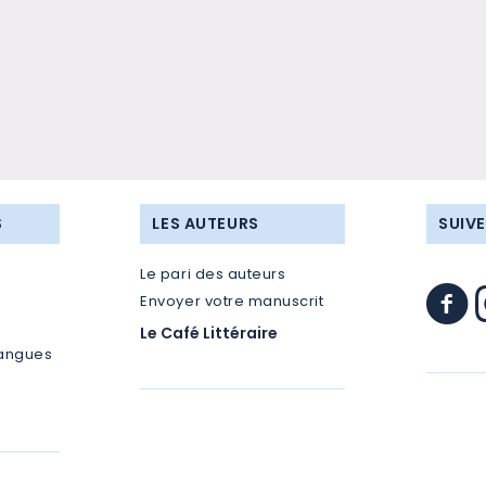
S
LES AUTEURS
SUIV
Le pari des auteurs
Envoyer votre manuscrit
Le Café Littéraire
langues