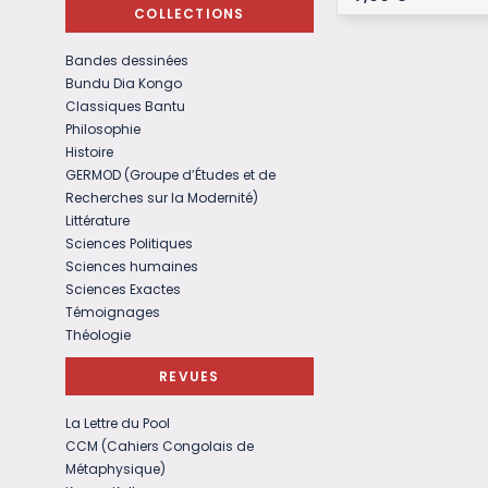
COLLECTIONS
Bandes dessinées
Bundu Dia Kongo
Classiques Bantu
Philosophie
Histoire
GERMOD (Groupe d’Études et de
Recherches sur la Modernité)
Littérature
Sciences Politiques
Sciences humaines
Sciences Exactes
Témoignages
Théologie
REVUES
La Lettre du Pool
CCM (Cahiers Congolais de
Métaphysique)