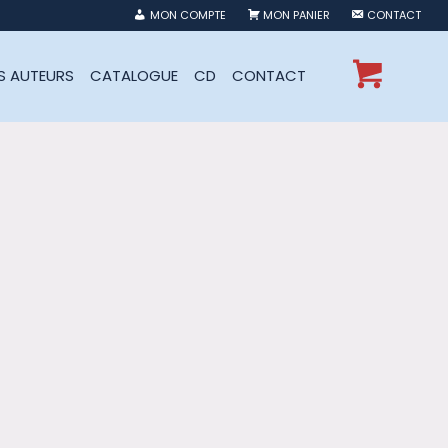
MON COMPTE
MON PANIER
CONTACT
ES AUTEURS
CATALOGUE
CD
CONTACT