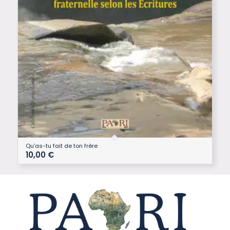
Qu’as-tu fait de ton frère
10,00
€