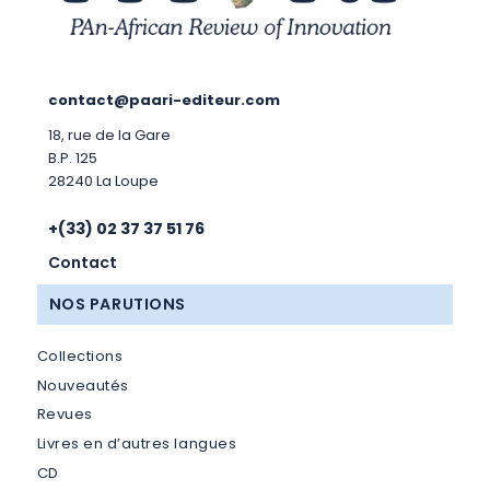
contact@paari-editeur.com
18, rue de la Gare
B.P. 125
28240 La Loupe
+(33) 02 37 37 51 76
Contact
NOS PARUTIONS
Collections
Nouveautés
Revues
Livres en d’autres langues
CD