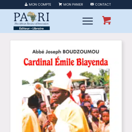
MON COMPTE
MON PANIER
CONTACT