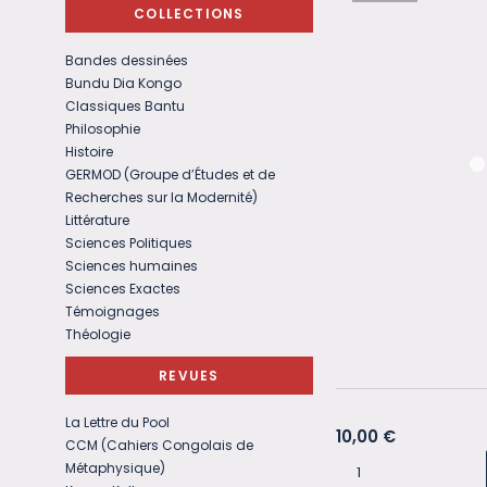
COLLECTIONS
Bandes dessinées
Bundu Dia Kongo
Classiques Bantu
Philosophie
Histoire
GERMOD (Groupe d’Études et de
Recherches sur la Modernité)
Littérature
Sciences Politiques
Sciences humaines
Sciences Exactes
Témoignages
Théologie
REVUES
La Lettre du Pool
10,00
€
CCM (Cahiers Congolais de
Métaphysique)