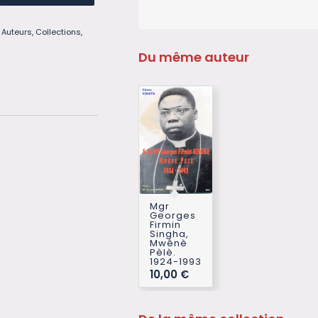
,
Auteurs
,
Collections
,
Du même auteur
Mgr
Georges
Firmin
Singha,
Mwênè
Pèlè.
1924-1993
10,00
€