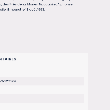
da, des Présidents Marien Ngouabi et Alphonse
e, il mourut le 18 août 1993.
NTAIRES
150x220mm