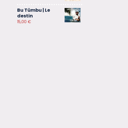
Bu Tûmbu | Le
destin
15,00
€