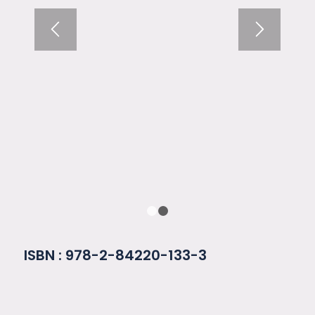
1
2
ISBN : 978-2-84220-133-3