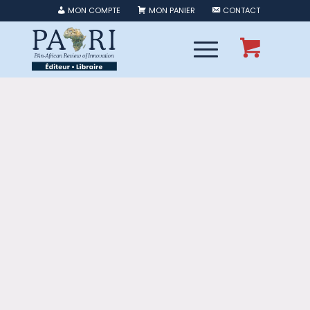
MON COMPTE
MON PANIER
CONTACT