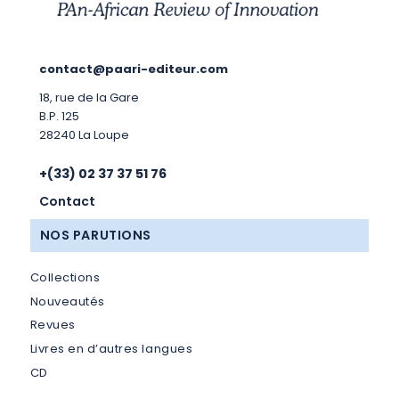
contact@paari-editeur.com
18, rue de la Gare
B.P. 125
28240 La Loupe
+(33) 02 37 37 51 76
Contact
NOS PARUTIONS
Collections
Nouveautés
Revues
Livres en d’autres langues
CD