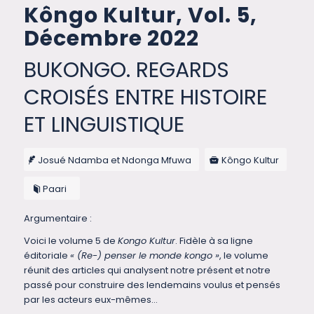
Kôngo Kultur, Vol. 5,
Décembre 2022
BUKONGO. REGARDS
CROISÉS ENTRE HISTOIRE
ET LINGUISTIQUE
Josué Ndamba et Ndonga Mfuwa
Kôngo Kultur
Paari
Argumentaire :
Voici le volume 5 de
Kongo Kultur
. Fidèle à sa ligne
éditoriale
« (Re-) penser le monde kongo »
, le volume
réunit des articles qui analysent notre présent et notre
passé pour construire des lendemains voulus et pensés
par les acteurs eux-mêmes…