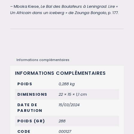
– Mboka Kiese,
Le Bal des Boulafeurs à Leningrad
.
Lire «
Un Africain dans un iceberg » de Zounga Bongolo
, p. 177.
Informations complémentaires
INFORMATIONS COMPLÉMENTAIRES
POIDS
0,288 kg
DIMENSIONS
22 × 15 × 1,1 cm
DATE DE
15/03/2024
PARUTION
POIDS (GR)
288
CODE
000127