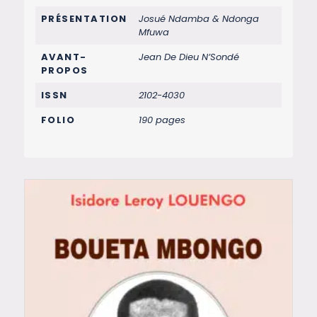
PRÉSENTATION
Josué Ndamba & Ndonga
Mfuwa
AVANT-
Jean De Dieu N’Sondé
PROPOS
ISSN
2102-4030
FOLIO
190 pages