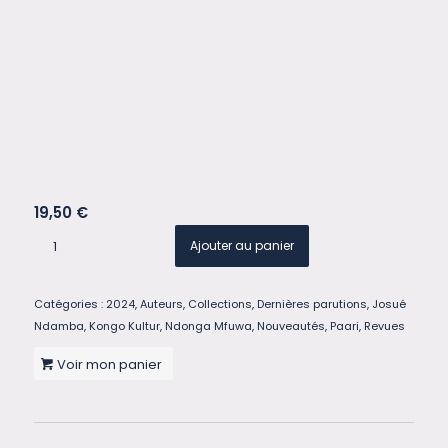
19,50
€
Ajouter au panier
Catégories :
2024
,
Auteurs
,
Collections
,
Dernières parutions
,
Josué
Ndamba
,
Kongo Kultur
,
Ndonga Mfuwa
,
Nouveautés
,
Paari
,
Revues
Voir mon panier