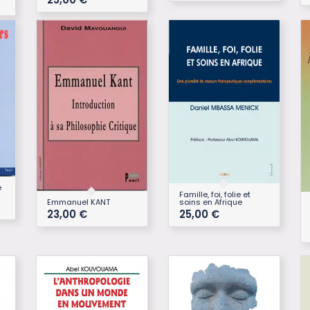
e
Famille, foi, folie et
soins en Afrique
Emmanuel KANT
25,00
€
23,00
€