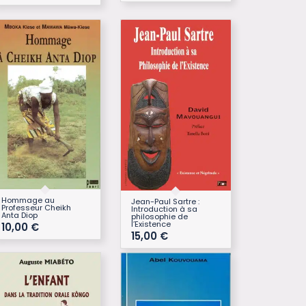
Hommage au
Jean-Paul Sartre :
Professeur Cheikh
Introduction à sa
Anta Diop
philosophie de
l’Existence
10,00
€
15,00
€