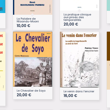
La pratique clinique
aux prises des
La Palabre de
temporalités
Ntaandu-Mooni
20,00
€
10,00
€
Le Chevalier de Soyo
Le venin dans l’encrier
20,00
€
16,00
€