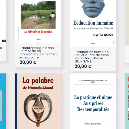
es
L’anthropologie dans
un monde en
L’éducation humaine.
mouvement. Le lointain
Jeu et quête de sens
et le proche
selon Jean-Pierre
GUINGANÉ
20,00
€
20,00
€