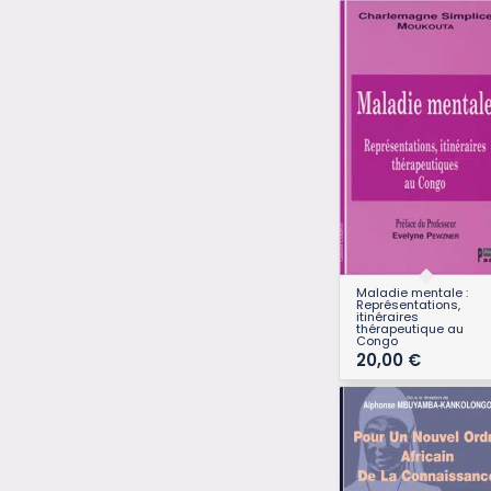
Maladie mentale :
Représentations,
itinéraires
thérapeutique au
Congo
20,00
€