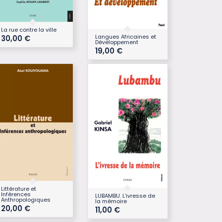
La rue contre la ville
Langues Africaines et
30,00
€
Développement
19,00
€
Littérature et
Inférences
LUBAMBU. L’ivresse de
Anthropologiques
la mémoire
20,00
€
11,00
€