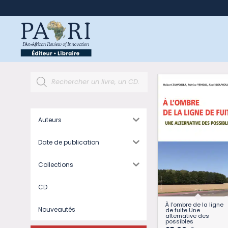
Auteurs
Date de publication
Collections
CD
À l’ombre de la ligne
Nouveautés
de fuite Une
alternative des
possibles