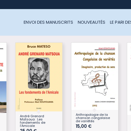
ENVOI DES MANUSCRITS
NOUVEAUTÉS
LE PARI D
Anthropologie de la
André Grenard
chanson congolaise
Matsoua : Les
de variétés
fondements de
15,00
€
l’Amicale
25,00
€