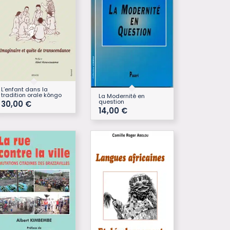
L’enfant dans la
tradition orale kôngo
La Modernité en
question
30,00
€
14,00
€