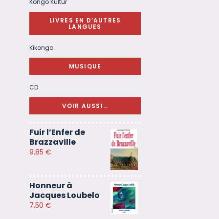
Kongo Kultur
LIVRES EN D’AUTRES
LANGUES
Kikongo
MUSIQUE
CD
VOIR AUSSI…
Fuir l’Enfer de
Brazzaville
9,85
€
Honneur à
Jacques Loubelo
7,50
€