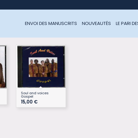
ENVOI DES MANUSCRITS
NOUVEAUTÉS
LE PARI D
Soul and voices
Gospel
15,00
€