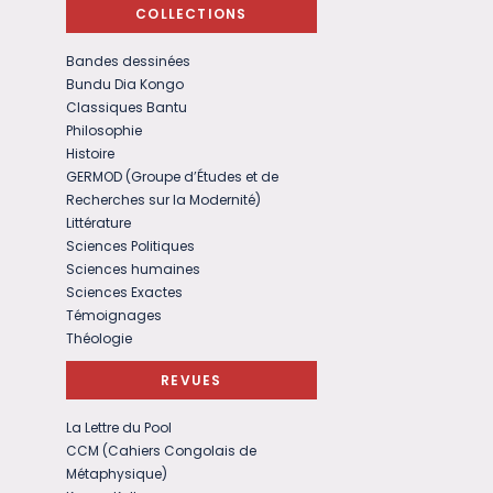
COLLECTIONS
Bandes dessinées
Bundu Dia Kongo
Classiques Bantu
Philosophie
Histoire
GERMOD (Groupe d’Études et de
Recherches sur la Modernité)
Littérature
Sciences Politiques
Sciences humaines
Sciences Exactes
Témoignages
Théologie
REVUES
La Lettre du Pool
CCM (Cahiers Congolais de
Métaphysique)