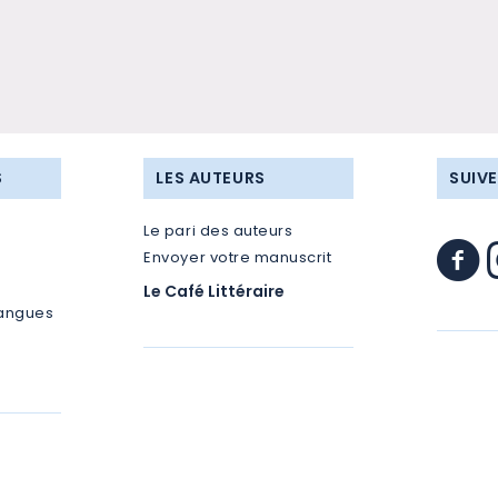
S
LES AUTEURS
SUIV
Le pari des auteurs
Envoyer votre manuscrit
Le Café Littéraire
langues