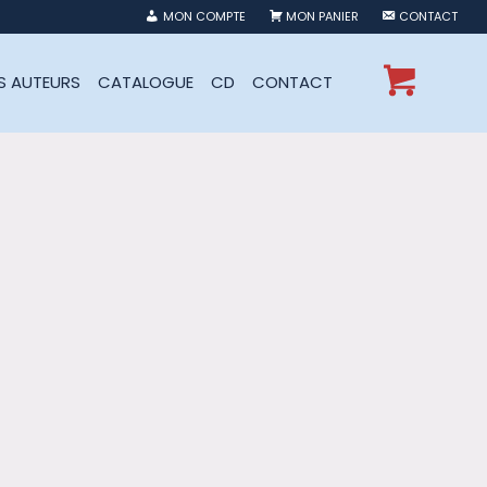
MON COMPTE
MON PANIER
CONTACT
ES AUTEURS
CATALOGUE
CD
CONTACT