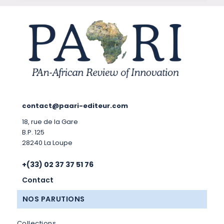
contact@paari-editeur.com
18, rue de la Gare
B.P. 125
28240 La Loupe
+(33) 02 37 37 51 76
Contact
NOS PARUTIONS
Collections