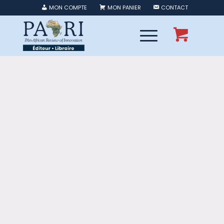
MON COMPTE
MON PANIER
CONTACT