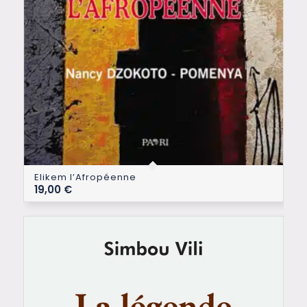
Elikem l’Afropéenne
19,00
€