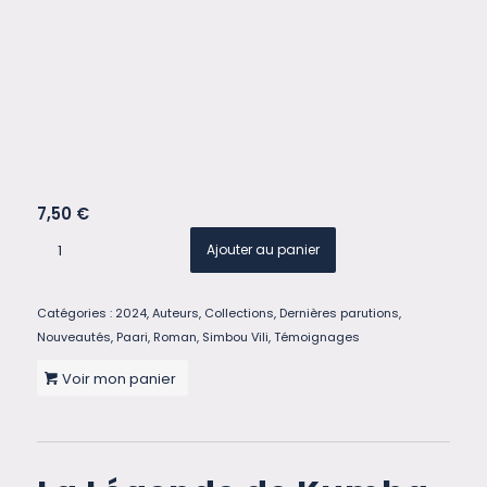
7,50
€
Ajouter au panier
Catégories :
2024
,
Auteurs
,
Collections
,
Dernières parutions
,
Nouveautés
,
Paari
,
Roman
,
Simbou Vili
,
Témoignages
Voir mon panier