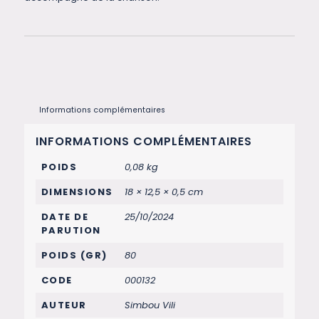
Informations complémentaires
INFORMATIONS COMPLÉMENTAIRES
POIDS
0,08 kg
DIMENSIONS
18 × 12,5 × 0,5 cm
DATE DE
25/10/2024
PARUTION
POIDS (GR)
80
CODE
000132
AUTEUR
Simbou Vili