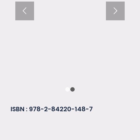
1
2
ISBN : 978-2-84220-148-7