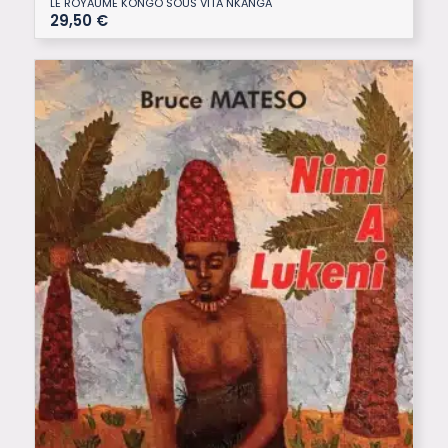
LE ROYAUME KONGO SOUS VITA NKANGA
29,50
€