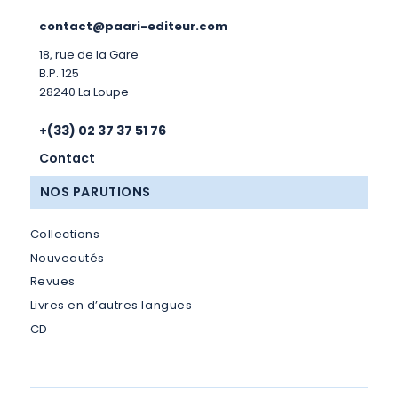
contact@paari-editeur.com
18, rue de la Gare
B.P. 125
28240 La Loupe
+(33) 02 37 37 51 76
Contact
NOS PARUTIONS
Collections
Nouveautés
Revues
Livres en d’autres langues
CD