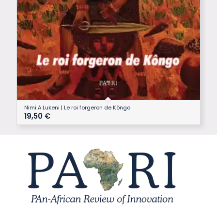
Nimi A Lukeni | Le roi forgeron de Kôngo
19,50
€