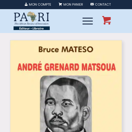
MON COMPTE
MON PANIER
CONTACT