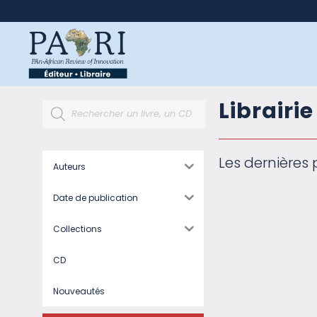
Librairi
Les dernières 
Auteurs
Date de publication
Collections
CD
Nouveautés