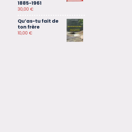
1885-1961
30,00
€
Qu’as-tu fait de
ton frère
10,00
€