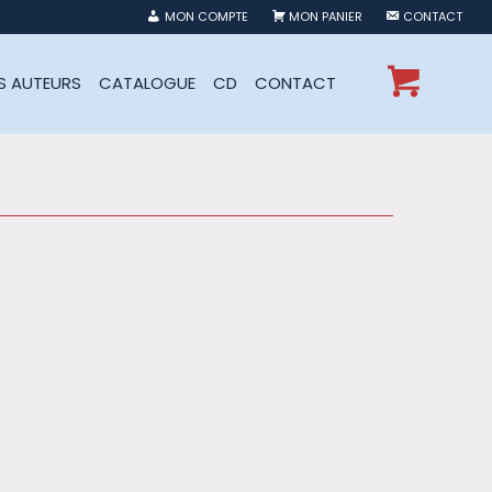
MON COMPTE
MON PANIER
CONTACT
ES AUTEURS
CATALOGUE
CD
CONTACT