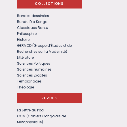
COLLECTIONS
Bandes dessinées
Bundu Dia Kongo
Classiques Bantu
Philosophie
Histoire
GERMOD (Groupe d’Études et de
Recherches sur la Modernité)
Littérature
Sciences Politiques
Sciences humaines
Sciences Exactes
Témoignages
Théologie
REVUES
La Lettre du Pool
CCM (Cahiers Congolais de
Métaphysique)