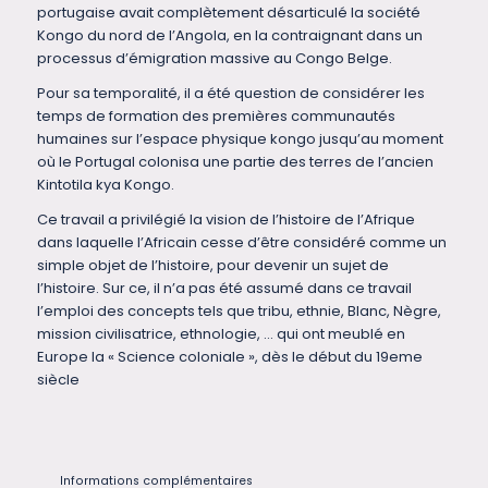
portugaise avait complètement désarticulé la société
Kongo du nord de l’Angola, en la contraignant dans un
processus d’émigration massive au Congo Belge.
Pour sa temporalité, il a été question de considérer les
temps de formation des premières communautés
humaines sur l’espace physique kongo jusqu’au moment
où le Portugal colonisa une partie des terres de l’ancien
Kintotila kya Kongo.
Ce travail a privilégié la vision de l’histoire de l’Afrique
dans laquelle l’Africain cesse d’être considéré comme un
simple objet de l’histoire, pour devenir un sujet de
l’histoire. Sur ce, il n’a pas été assumé dans ce travail
l’emploi des concepts tels que tribu, ethnie, Blanc, Nègre,
mission civilisatrice, ethnologie, … qui ont meublé en
Europe la « Science coloniale », dès le début du 19eme
siècle
Informations complémentaires