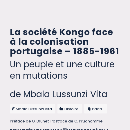
La société Kongo face
à la colonisation
portugaise – 1885-1961
Un peuple et une culture
en mutations
de Mbala Lussunzi Vita
Mbala Lussunzi Vita
Histoire
Paari
Préface de G. Brunet, Postface de C. Prudhomme