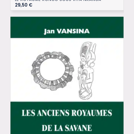
29,50
€