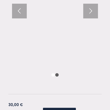
1
2
30,00
€