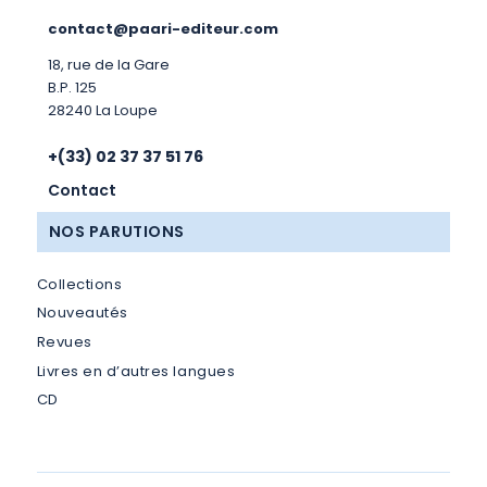
contact@paari-editeur.com
18, rue de la Gare
B.P. 125
28240 La Loupe
+(33) 02 37 37 51 76
Contact
NOS PARUTIONS
Collections
Nouveautés
Revues
Livres en d’autres langues
CD