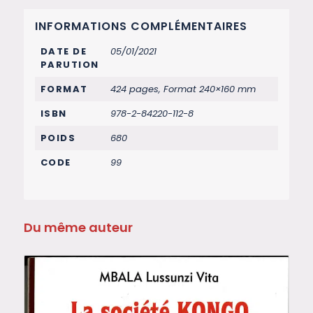
INFORMATIONS COMPLÉMENTAIRES
DATE DE
05/01/2021
PARUTION
FORMAT
424 pages, Format 240×160 mm
ISBN
978-2-84220-112-8
POIDS
680
CODE
99
Du même auteur