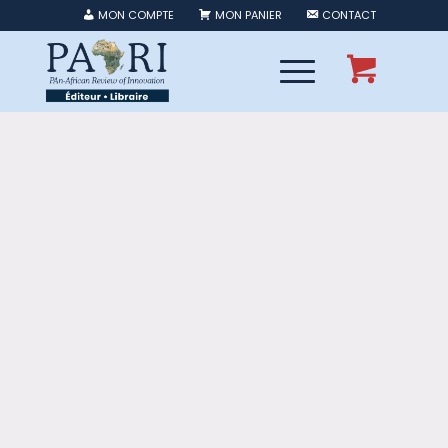
MON COMPTE
MON PANIER
CONTACT