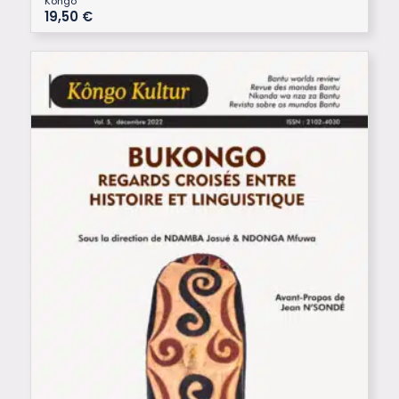
Kongo
19,50
€