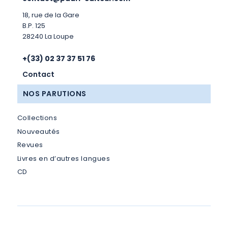
18, rue de la Gare
B.P. 125
28240 La Loupe
+(33) 02 37 37 51 76
Contact
NOS PARUTIONS
Collections
Nouveautés
Revues
Livres en d’autres langues
CD