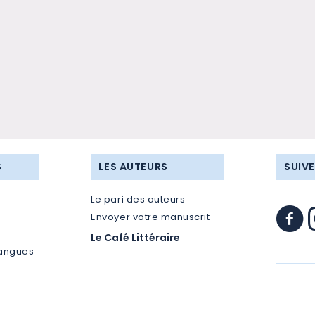
S
LES AUTEURS
SUIV
Le pari des auteurs
Envoyer votre manuscrit
Le Café Littéraire
langues