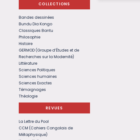
COLLECTIONS
Bandes dessinées
Bundu Dia Kongo
Classiques Bantu
Philosophie
Histoire
GERMOD (Groupe d’Études et de
Recherches sur la Modernité)
Littérature
Sciences Politiques
Sciences humaines
Sciences Exactes
Témoignages
Théologie
REVUES
La Lettre du Pool
CCM (Cahiers Congolais de
Métaphysique)