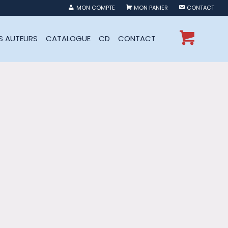
MON COMPTE
MON PANIER
CONTACT
ES AUTEURS
CATALOGUE
CD
CONTACT