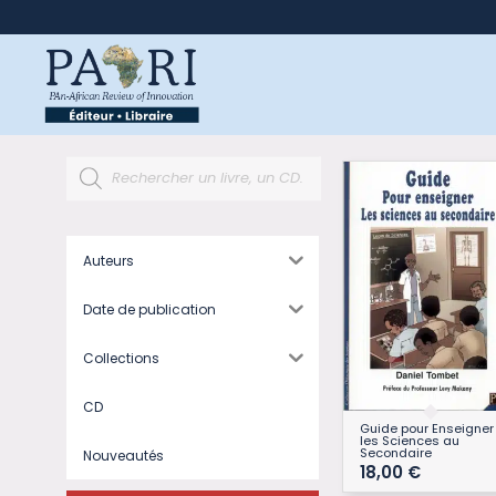
Auteurs
Date de publication
Collections
CD
Guide pour Enseigner
les Sciences au
Secondaire
Nouveautés
18,00
€