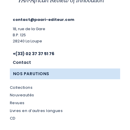
contact@paari-editeur.com
18, rue de la Gare
B.P. 125
28240 La Loupe
+(33) 02 37 37 51 76
Contact
NOS PARUTIONS
Collections
Nouveautés
Revues
Livres en d’autres langues
CD