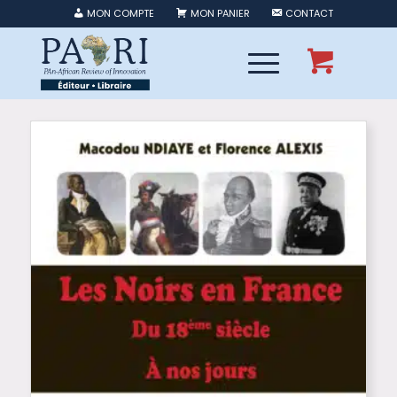
MON COMPTE
MON PANIER
CONTACT