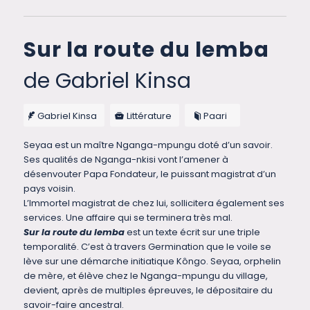
Sur la route du lemba
de Gabriel Kinsa
Gabriel Kinsa
Littérature
Paari
Seyaa est un maître Nganga-mpungu doté d’un savoir.
Ses qualités de Nganga-nkisi vont l’amener à
désenvouter Papa Fondateur, le puissant magistrat d’un
pays voisin.
L’Immortel magistrat de chez lui, sollicitera également ses
services. Une affaire qui se terminera très mal.
Sur la route du lemba
est un texte écrit sur une triple
temporalité. C’est à travers Germination que le voile se
lève sur une démarche initiatique Kôngo. Seyaa, orphelin
de mère, et élève chez le Nganga-mpungu du village,
devient, après de multiples épreuves, le dépositaire du
savoir-faire ancestral.