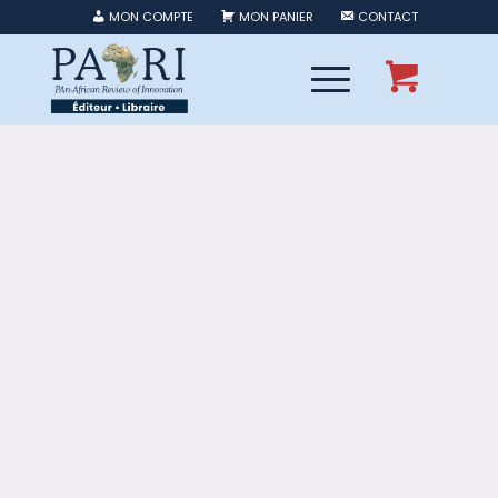
MON COMPTE
MON PANIER
CONTACT