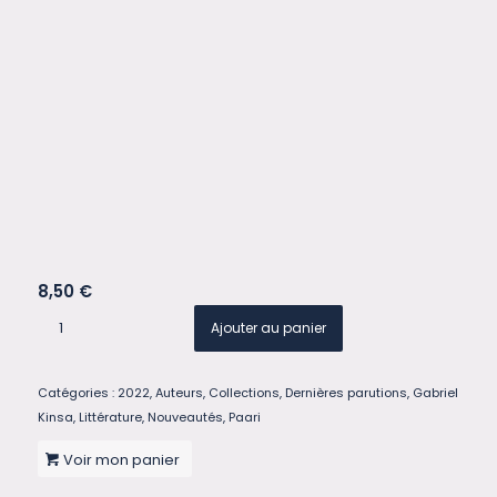
8,50
€
Ajouter au panier
Catégories :
2022
,
Auteurs
,
Collections
,
Dernières parutions
,
Gabriel
Kinsa
,
Littérature
,
Nouveautés
,
Paari
Voir mon panier