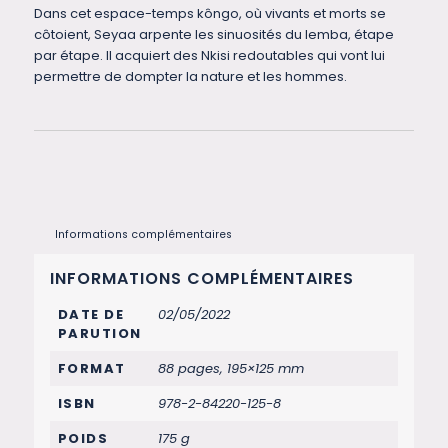
Dans cet espace-temps kôngo, où vivants et morts se
côtoient, Seyaa arpente les sinuosités du lemba, étape
par étape. Il acquiert des Nkisi redoutables qui vont lui
permettre de dompter la nature et les hommes.
Informations complémentaires
INFORMATIONS COMPLÉMENTAIRES
DATE DE
02/05/2022
PARUTION
FORMAT
88 pages, 195×125 mm
ISBN
978-2-84220-125-8
POIDS
175 g