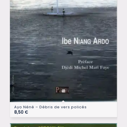
Ayo Néné – Débris de vers policés
8,50
€