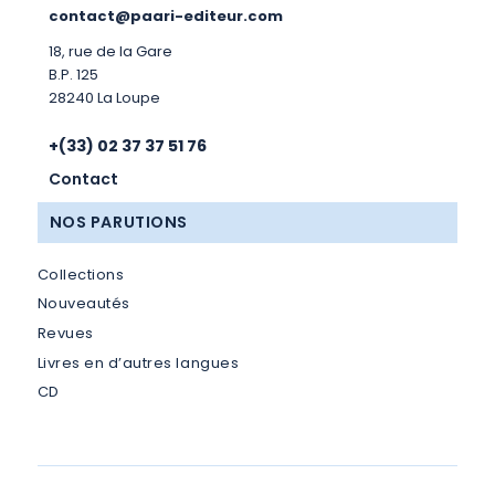
contact@paari-editeur.com
18, rue de la Gare
B.P. 125
28240 La Loupe
+(33) 02 37 37 51 76
Contact
NOS PARUTIONS
Collections
Nouveautés
Revues
Livres en d’autres langues
CD