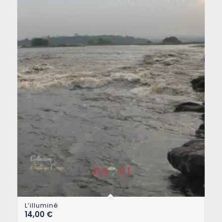
L’illuminé
14,00
€