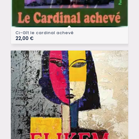
Ci-Gît le cardinal achevé
22,00
€