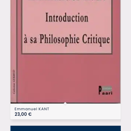
Emmanuel KANT
23,00
€