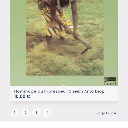
Hommage au Professeur Cheikh Anta Diop
10,00
€
1
2
3
4
Page 1 sur 4