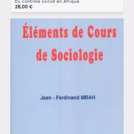
Du contrôle social en Afrique
28,00
€