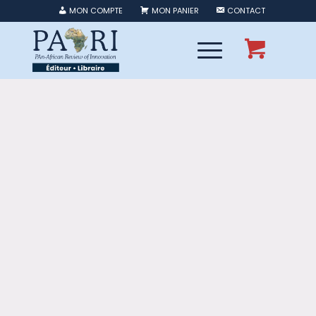
MON COMPTE
MON PANIER
CONTACT