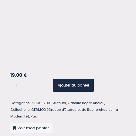
19,00
€
Ajouter au panier
Catégories :
2006-2010
,
Auteurs
,
Camille Roger Abolou
,
Collections
,
GERMOD (Groupe d’Études et de Recherches sur la
Modernité)
,
Paari
Voir mon panier