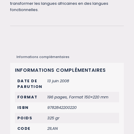
transformer les langues africaines en des langues
fonctionnelles.
Informations complémentaires
INFORMATIONS COMPLÉMENTAIRES
DATE DE
13 juin 2008
PARUTION
FORMAT
196 pages, Format 150×220 mm
ISBN
9782842200220
POIDS
325 gr
CODE
21LAN