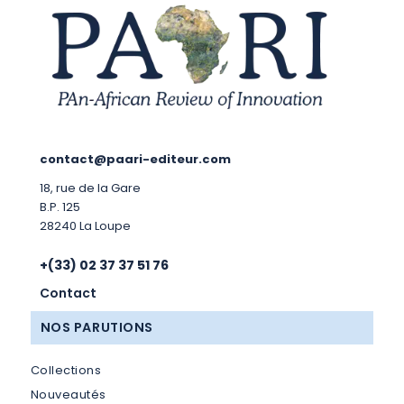
contact@paari-editeur.com
18, rue de la Gare
B.P. 125
28240 La Loupe
+(33) 02 37 37 51 76
Contact
NOS PARUTIONS
Collections
Nouveautés