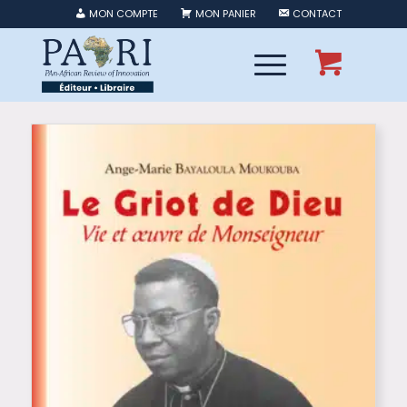
MON COMPTE
MON PANIER
CONTACT