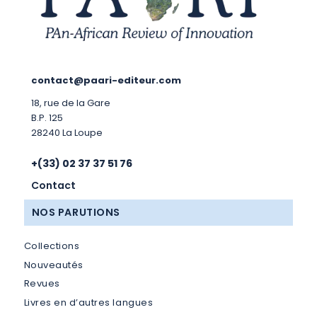
contact@paari-editeur.com
18, rue de la Gare
B.P. 125
28240 La Loupe
+(33) 02 37 37 51 76
Contact
NOS PARUTIONS
Collections
Nouveautés
Revues
Livres en d’autres langues