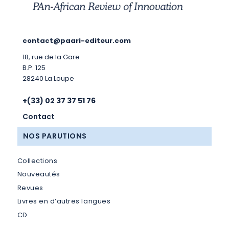
contact@paari-editeur.com
18, rue de la Gare
B.P. 125
28240 La Loupe
+(33) 02 37 37 51 76
Contact
NOS PARUTIONS
Collections
Nouveautés
Revues
Livres en d’autres langues
CD