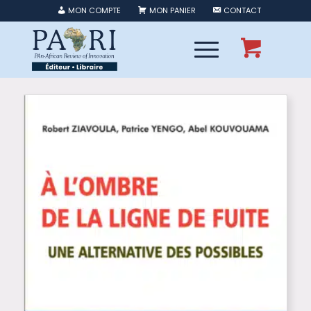
MON COMPTE
MON PANIER
CONTACT