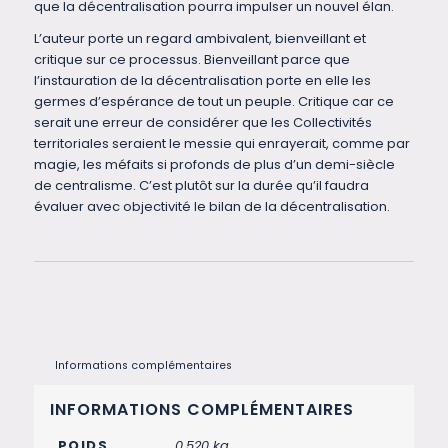
que la décentralisation pourra impulser un nouvel élan.
L’auteur porte un regard ambivalent, bienveillant et
critique sur ce processus. Bienveillant parce que
l’instauration de la décentralisation porte en elle les
germes d’espérance de tout un peuple. Critique car ce
serait une erreur de considérer que les Collectivités
territoriales seraient le messie qui enrayerait, comme par
magie, les méfaits si profonds de plus d’un demi-siècle
de centralisme. C’est plutôt sur la durée qu’il faudra
évaluer avec objectivité le bilan de la décentralisation.
Informations complémentaires
INFORMATIONS COMPLÉMENTAIRES
POIDS
0,520 kg