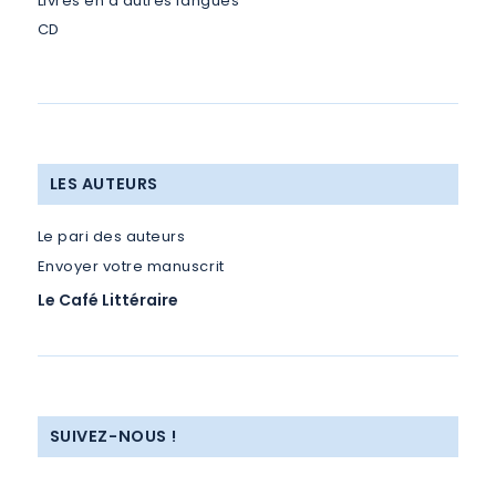
Livres en d’autres langues
CD
LES AUTEURS
Le pari des auteurs
Envoyer votre manuscrit
Le Café Littéraire
SUIVEZ-NOUS !