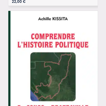
22,00
€