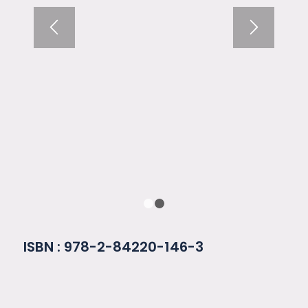
1
2
ISBN : 978-2-84220-146-3