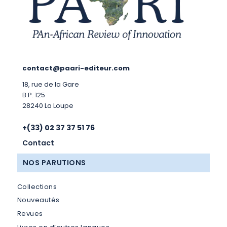
contact@paari-editeur.com
18, rue de la Gare
B.P. 125
28240 La Loupe
+(33) 02 37 37 51 76
Contact
NOS PARUTIONS
Collections
Nouveautés
Revues