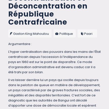
Déconcentration en
République
Centrafricaine
Gaston King Mahoutou
Politique
Paari
Argumentaire :
L’hyper centralisation des pouvoirs dans les mains de l’État
centrafricain depuis l’accession à l’indépendance du
pays en 1960 est sur le point de disparaître. Ce mode
d’organisation administrative est devenu caduc car il a
été trahi par son bilan.
Il va laisser derrière lui un pays qui oscille depuis toujours
dans le peloton de queue en matière de développement,
un pays caractérisé par de graves fractures sociales, des
inégalités et des disparités territoriales. C’est fort de ce
diagnostic que les autorités de Bangui ont décidé
d’apporter une dose de démocratie locale et espèrent