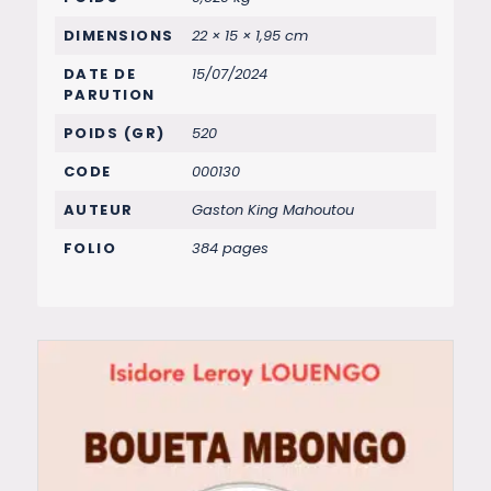
DIMENSIONS
22 × 15 × 1,95 cm
DATE DE
15/07/2024
PARUTION
POIDS (GR)
520
CODE
000130
AUTEUR
Gaston King Mahoutou
FOLIO
384 pages