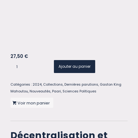
27,50
€
Ajouter au panier
Catégories :
2024
,
Collections
,
Dernières parutions
,
Gaston King
Mahoutou
,
Nouveautés
,
Paari
,
Sciences Politiques
Voir mon panier
Décentralisation et