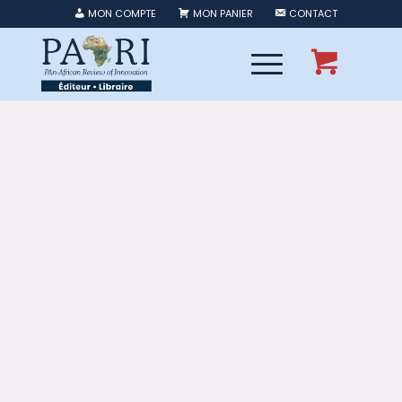
MON COMPTE
MON PANIER
CONTACT