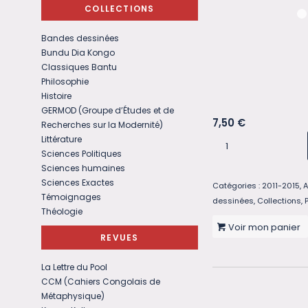
COLLECTIONS
Bandes dessinées
Bundu Dia Kongo
Classiques Bantu
Philosophie
Histoire
GERMOD (Groupe d’Études et de
7,50
€
Recherches sur la Modernité)
Littérature
Sciences Politiques
Sciences humaines
Sciences Exactes
Catégories :
2011-2015
,
A
Témoignages
dessinées
,
Collections
,
Théologie
Voir mon panier
REVUES
La Lettre du Pool
CCM (Cahiers Congolais de
Métaphysique)