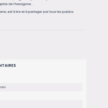
raphie de l’hexagone…
ane, est à lire et à partager par tous les publics
NTAIRES
 mm