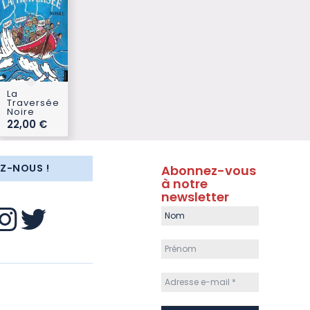
La
Traversée
Noire
22,00
€
EZ-NOUS !
Abonnez-vous
à notre
newsletter