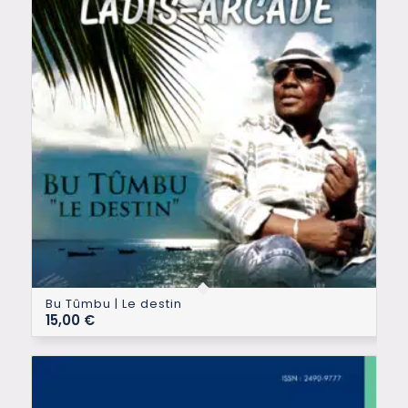
Bu Tûmbu | Le destin
15,00
€