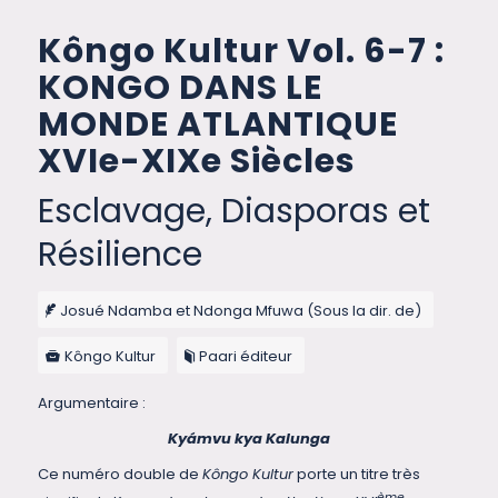
Kôngo Kultur Vol. 6-7 :
KONGO DANS LE
MONDE ATLANTIQUE
XVIe-XIXe Siècles
Esclavage, Diasporas et
Résilience
Josué Ndamba et Ndonga Mfuwa (Sous la dir. de)
Kôngo Kultur
Paari éditeur
Argumentaire :
Kyámvu kya Kalunga
Ce numéro double de
Kôngo Kultur
porte un titre très
ème