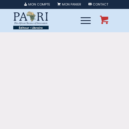
MON COMPTE
MON PANIER
CONTACT