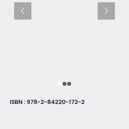
1
2
3
ISBN : 978-2-84220-172-2