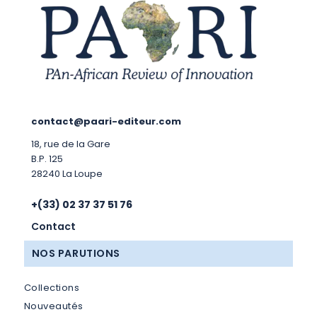
contact@paari-editeur.com
18, rue de la Gare
B.P. 125
28240 La Loupe
+(33) 02 37 37 51 76
Contact
NOS PARUTIONS
Collections
Nouveautés