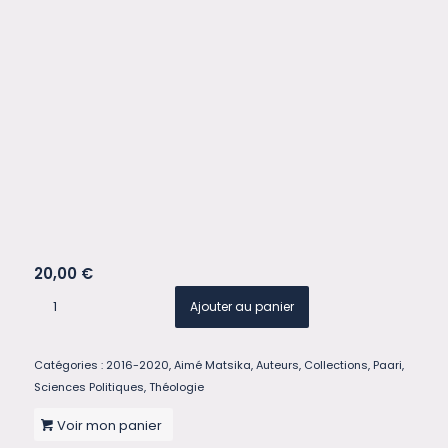
20,00
€
Ajouter au panier
Catégories :
2016-2020
,
Aimé Matsika
,
Auteurs
,
Collections
,
Paari
,
Sciences Politiques
,
Théologie
Voir mon panier