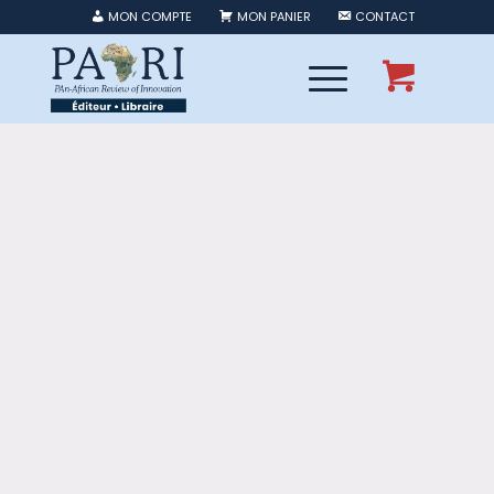
MON COMPTE
MON PANIER
CONTACT