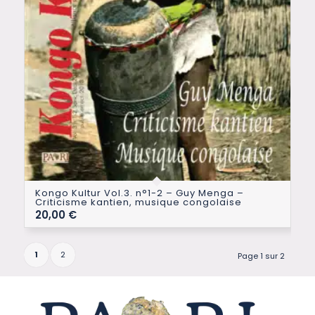
Kongo Kultur Vol.3. n°1-2 – Guy Menga –
Criticisme kantien, musique congolaise
20,00
€
1
2
Page 1 sur 2