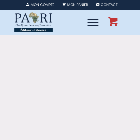
MON COMPTE
MON PANIER
CONTACT