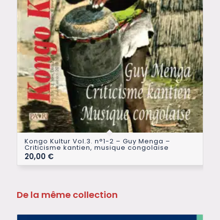
Kongo Kultur Vol.3. n°1-2 – Guy Menga –
Criticisme kantien, musique congolaise
20,00
€
De la même collection