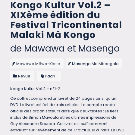
Kongo Kultur Vol.2 –
XIXème édition du
Festival Tricontinental
Malaki Mâ Kongo
de Mawawa et Masengo
Mawawa Mâwa-Kiese
Masengo Ma Mbongolo
Revue
Paari
Kongo Kultur Vol.2 – n°1-2
Ce coffret comprend un Livret de 24 pages ainsi qu’un
DVD. Le livret est fait de trois articles. Le compte rendu
officiel des organisateurs ainsi que deux textes : Le tiers
inclus de Simon Mavoula et les ultimes impressions de
Guy Alexandre Sounda. Ce livret est suffisamment
exhaustif sur l’événement de ce 17 avril 2010 à Paris. Le DVD