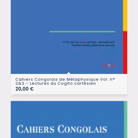
Cahiers Congolais de Métaphysique Vol. n°
2&3 – Lectures du Cogito cartésien
20,00
€