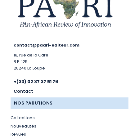
contact@paari-editeur.com
18, rue de la Gare
B.P. 125
28240 La Loupe
+(33) 02 37 37 51 76
Contact
NOS PARUTIONS
Collections
Nouveautés
Revues