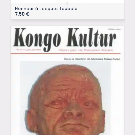
Honneur à Jacques Loubelo
7,50
€