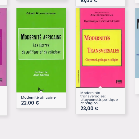
10,00
€
Modernités
transversales:
Modernité africaine
citoyenneté, politique
22,00
€
et religion
23,00
€