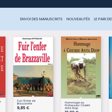
ENVOI DES MANUSCRITS
NOUVEAUTÉS
LE PARI D
Fuir l’Enfer de
e
Hommage au
Brazzaville
Professeur Cheikh
9,85
€
Anta Diop