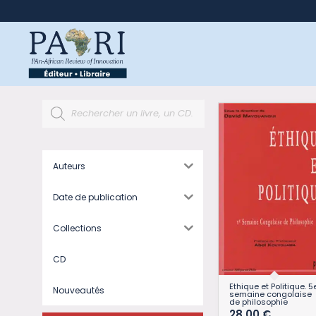
Auteurs
Date de publication
Collections
CD
Ethique et Politique. 5
Nouveautés
semaine congolaise
de philosophie
28,00
€