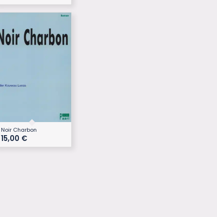
Noir Charbon
15,00
€