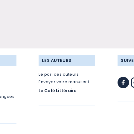
S
LES AUTEURS
SUIV
Le pari des auteurs
Envoyer votre manuscrit
Le Café Littéraire
langues