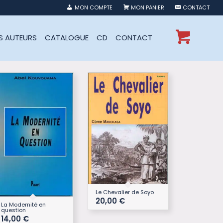
MON COMPTE
MON PANIER
CONTACT
ES AUTEURS
CATALOGUE
CD
CONTACT
Le Chevalier de Soyo
20,00
€
La Modernité en
question
14,00
€