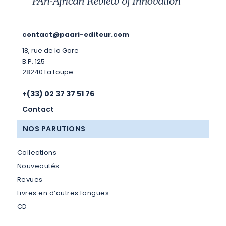
contact@paari-editeur.com
18, rue de la Gare
B.P. 125
28240 La Loupe
+(33) 02 37 37 51 76
Contact
NOS PARUTIONS
Collections
Nouveautés
Revues
Livres en d’autres langues
CD