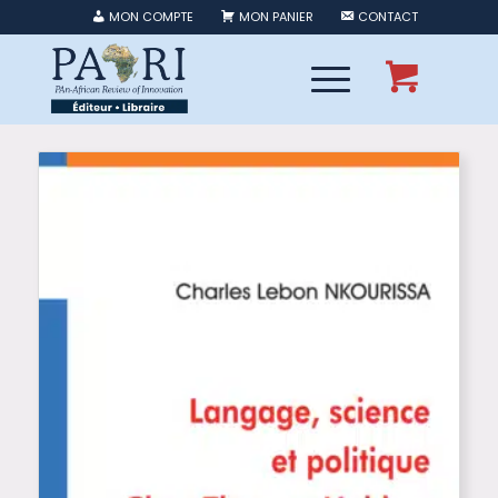
MON COMPTE
MON PANIER
CONTACT