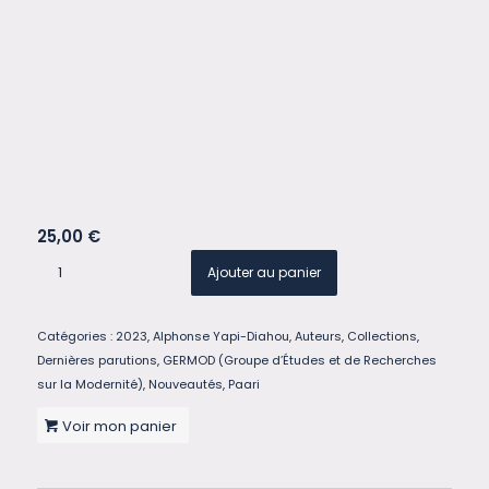
25,00
€
Ajouter au panier
Catégories :
2023
,
Alphonse Yapi-Diahou
,
Auteurs
,
Collections
,
Dernières parutions
,
GERMOD (Groupe d’Études et de Recherches
sur la Modernité)
,
Nouveautés
,
Paari
Voir mon panier