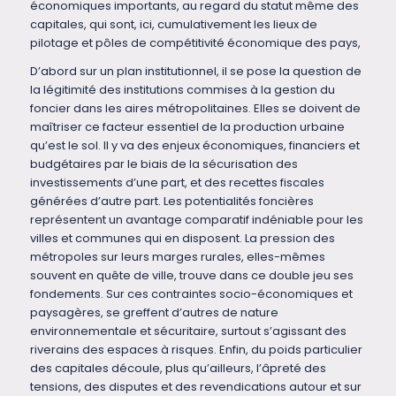
économiques importants, au regard du statut même des
capitales, qui sont, ici, cumulativement les lieux de
pilotage et pôles de compétitivité économique des pays,
D’abord sur un plan institutionnel, il se pose la question de
la légitimité des institutions commises à la gestion du
foncier dans les aires métropolitaines. Elles se doivent de
maîtriser ce facteur essentiel de la production urbaine
qu’est le sol. Il y va des enjeux économiques, financiers et
budgétaires par le biais de la sécurisation des
investissements d’une part, et des recettes fiscales
générées d’autre part. Les potentialités foncières
représentent un avantage comparatif indéniable pour les
villes et communes qui en disposent. La pression des
métropoles sur leurs marges rurales, elles-mêmes
souvent en quête de ville, trouve dans ce double jeu ses
fondements. Sur ces contraintes socio-économiques et
paysagères, se greffent d’autres de nature
environnementale et sécuritaire, surtout s’agissant des
riverains des espaces à risques. Enfin, du poids particulier
des capitales découle, plus qu’ailleurs, l’âpreté des
tensions, des disputes et des revendications autour et sur