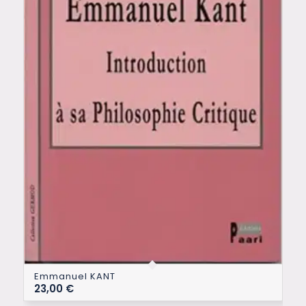
Emmanuel KANT
23,00
€