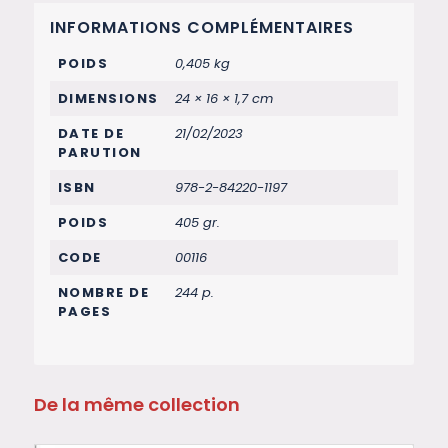
INFORMATIONS COMPLÉMENTAIRES
POIDS
0,405 kg
DIMENSIONS
24 × 16 × 1,7 cm
DATE DE
21/02/2023
PARUTION
ISBN
978-2-84220-1197
POIDS
405 gr.
CODE
00116
NOMBRE DE
244 p.
PAGES
De la même collection