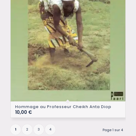
Hommage au Professeur Cheikh Anta Diop
10,00
€
1
2
3
4
Page 1 sur 4