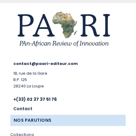
contact@paari-editeur.com
18, rue de la Gare
B.P. 125
28240 La Loupe
+(33) 02 37 37 51 76
Contact
NOS PARUTIONS
Collections