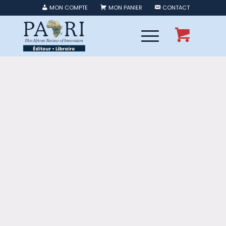
MON COMPTE
MON PANIER
CONTACT