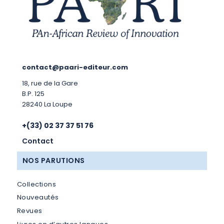
contact@paari-editeur.com
18, rue de la Gare
B.P. 125
28240 La Loupe
+(33) 02 37 37 51 76
Contact
NOS PARUTIONS
Collections
Nouveautés
Revues