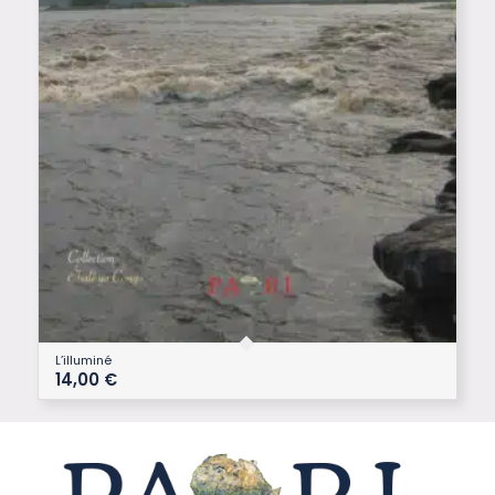
L’illuminé
14,00
€