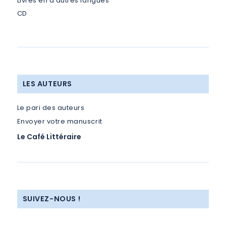
Livres en d’autres langues
CD
LES AUTEURS
Le pari des auteurs
Envoyer votre manuscrit
Le Café Littéraire
SUIVEZ-NOUS !