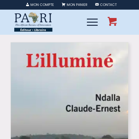
MON COMPTE
MON PANIER
CONTACT