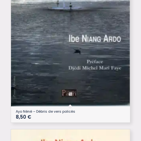
Ayo Néné – Débris de vers policés
8,50
€