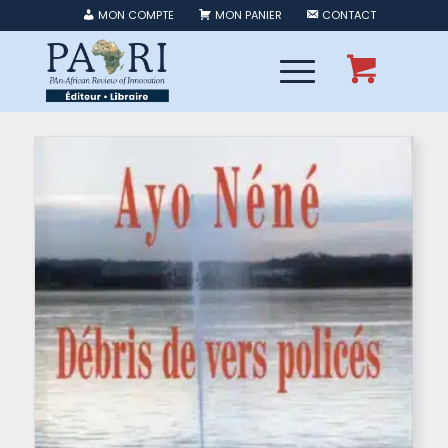
MON COMPTE
MON PANIER
CONTACT