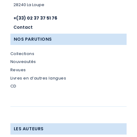
28240 La Loupe
+(33) 02 37 37 51 76
Contact
NOS PARUTIONS
Collections
Nouveautés
Revues
Livres en d’autres langues
CD
LES AUTEURS