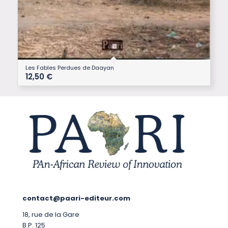
Les Fables Perdues de Daayan
12,50
€
contact@paari-editeur.com
18, rue de la Gare
B.P. 125