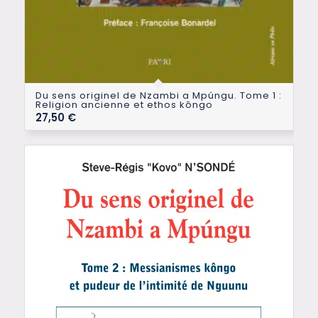
Du sens originel de Nzambi a Mpúngu. Tome 1 :
Religion ancienne et ethos kôngo
27,50
€