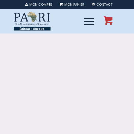
MON COMPTE
MON PANIER
CONTACT