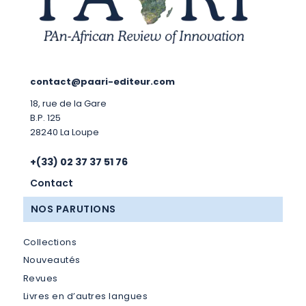
contact@paari-editeur.com
18, rue de la Gare
B.P. 125
28240 La Loupe
+(33) 02 37 37 51 76
Contact
NOS PARUTIONS
Collections
Nouveautés
Revues
Livres en d’autres langues