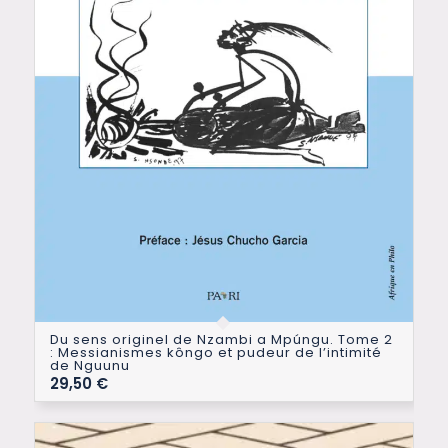
Du sens originel de Nzambi a Mpúngu. Tome 2
: Messianismes kôngo et pudeur de l’intimité
de Nguunu
29,50
€