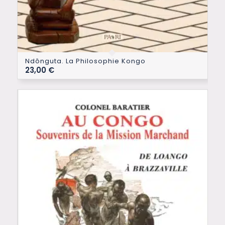
Ndônguta. La Philosophie Kongo
23,00
€