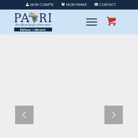
MON COMPTE
MON PANIER
CONTACT