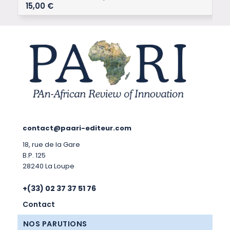
15,00
€
contact@paari-editeur.com
18, rue de la Gare
B.P. 125
28240 La Loupe
+(33) 02 37 37 51 76
Contact
NOS PARUTIONS