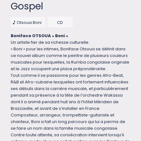
Gospel
Otsoua Boni
CD
Boniface OTSOUA « Boni »
Un artiste fier de sa richesse culturelle.
« Boni » pour les intimes, Boniface Otsoua se définit dans
ce nouvel album comme le peintre de plusieurs couleurs
musicales pour lesquelles, la Rumba congolaise originale
et le Jazz occupent une place prépondérante.
Tout comme il se passionne pour les genres Afro-Beat,
R&B et Afro-cubaine lesquelles ont fortement influencées
ses débuts dans la carrière musicale, et particulièrement
pendant sa présence à la tête de l’orchestre Wakassa
dont il a animé pendant huit ans à l’hôtel Méridien de
Brazzaville, et avant de s’installer en France.
Compositeur, arrangeur, trompettiste-guitariste et
chanteur, Boni a fait un long parcours qui lui a permis de
se faire un nom dans la famille musicale congolaise.
Contre toute attente, sa consécration intervient lorsqu’il