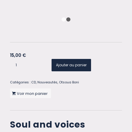
1
2
15,00
€
Ajouter au panier
Catégories :
CD
,
Nouveautés
,
Otsoua Boni
Voir mon panier
Soul and voices