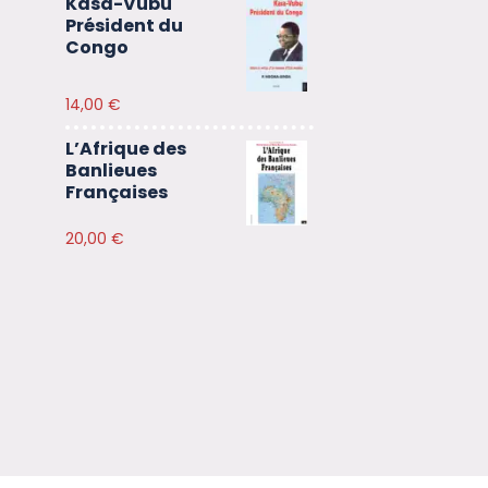
Kasa-Vubu
Président du
Congo
14,00
€
L’Afrique des
Banlieues
Françaises
20,00
€