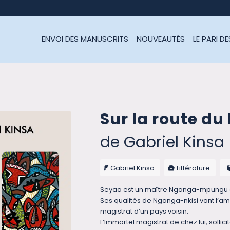
ENVOI DES MANUSCRITS
NOUVEAUTÉS
LE PARI D
Sur la route d
de Gabriel Kinsa
Gabriel Kinsa
Littérature
Seyaa est un maître Nganga-mpungu d
Ses qualités de Nganga-nkisi vont l’a
magistrat d’un pays voisin.
L’Immortel magistrat de chez lui, sollic