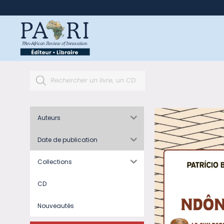
Auteurs
Date de publication
Collections
CD
Nouveautés