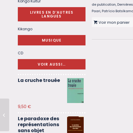
Kongo Kultur
de publication
,
Dernières
Paari
,
Patrício Batsîkam
LIVRES EN D’AUTRES
LANGUES
Voir mon panier
Kikongo
MUSIQUE
CD
VOIR AUSSI…
La cruche trouée
9,50
€
Elikem l’Afropéenne
Le paradoxe des
représentations
sans objet