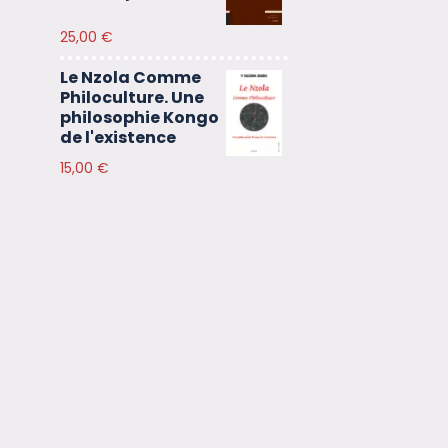
25,00
€
Le Nzola Comme
Philoculture. Une
philosophie Kongo
de l'existence
15,00
€