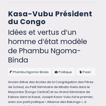
Kasa-Vubu Président
du Congo
Idées et vertus d‘un
homme d‘état modèle
de Phambu Ngoma-
Binda
Phambu Ngoma-Binda
Politique
Paari
Ancien élève des écoles de la Congrégation des Pères
de Scheut, au Petit Séminaire de Mbata-Kiela dans le
Mayombe (Kongo Central) et au Grand Séminaire de
Kabwe dans le Kasaï, Joseph Kasa-Vubu fut le premier,
avec son parti politique « Alliance des Bakongo », à