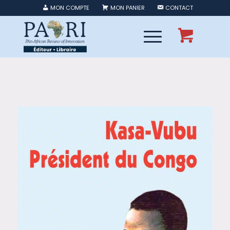
MON COMPTE
MON PANIER
CONTACT