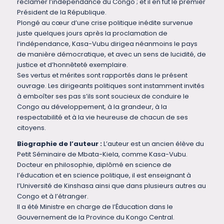
réclamer l’indépendance du Congo ; et il en fut le premier
Président de la République.
Plongé au cœur d’une crise politique inédite survenue
juste quelques jours après la proclamation de
l’indépendance, Kasa-Vubu dirigea néanmoins le pays
de manière démocratique, et avec un sens de lucidité, de
justice et d’honnêteté exemplaire.
Ses vertus et mérites sont rapportés dans le présent
ouvrage. Les dirigeants politiques sont instamment invités
à emboîter ses pas s’ils sont soucieux de conduire le
Congo au développement, à la grandeur, à la
respectabilité et à la vie heureuse de chacun de ses
citoyens.
Biographie de l’auteur :
L’auteur est un ancien élève du
Petit Séminaire de Mbata-Kiela, comme Kasa-Vubu.
Docteur en philosophie, diplômé en science de
l’éducation et en science politique, il est enseignant à
l’Université de Kinshasa ainsi que dans plusieurs autres au
Congo et à l’étranger.
Il a été Ministre en charge de l’Éducation dans le
Gouvernement de la Province du Kongo Central.