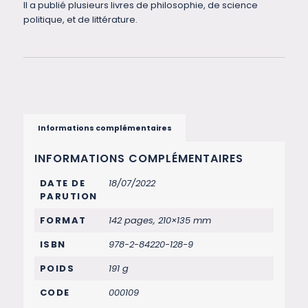
Il a publié plusieurs livres de philosophie, de science
politique, et de littérature.
Informations complémentaires
INFORMATIONS COMPLÉMENTAIRES
DATE DE
18/07/2022
PARUTION
FORMAT
142 pages, 210×135 mm
ISBN
978-2-84220-128-9
POIDS
191 g
CODE
000109