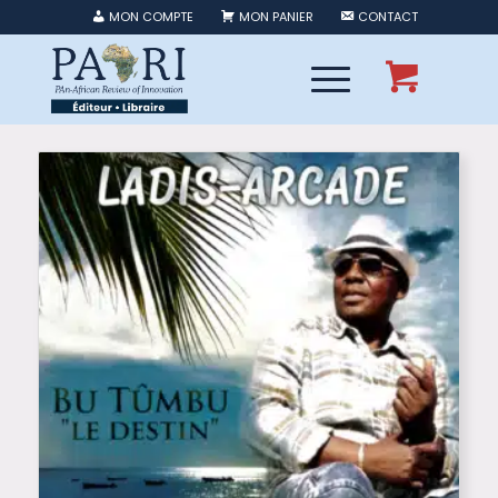
MON COMPTE
MON PANIER
CONTACT