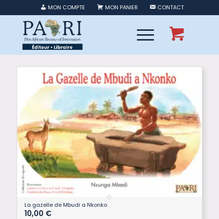
MON COMPTE
MON PANIER
CONTACT
La gazelle de Mbudi a Nkonko
10,00
€