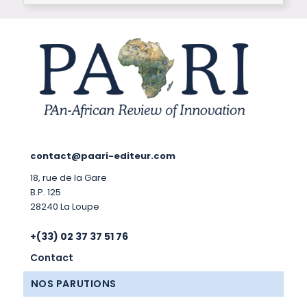
contact@paari-editeur.com
18, rue de la Gare
B.P. 125
28240 La Loupe
+(33) 02 37 37 51 76
Contact
NOS PARUTIONS