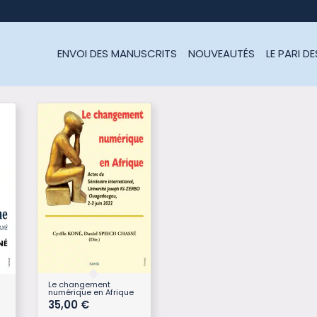
ENVOI DES MANUSCRITS
NOUVEAUTÉS
LE PARI D
Le changement
numérique en Afrique
35,00
€