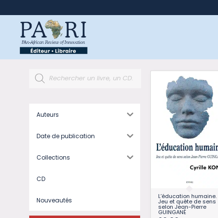
Auteurs
Date de publication
Collections
CD
L’éducation humaine.
Nouveautés
Jeu et quête de sens
selon Jean-Pierre
GUINGANÉ