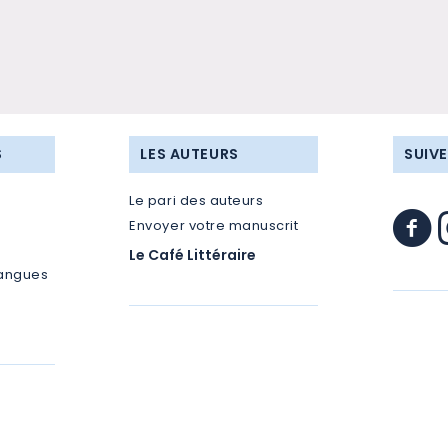
S
LES AUTEURS
SUIV
Le pari des auteurs
Envoyer votre manuscrit
Le Café Littéraire
langues