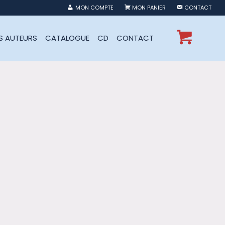
MON COMPTE
MON PANIER
CONTACT
ES AUTEURS
CATALOGUE
CD
CONTACT