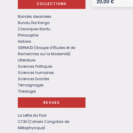
20,00
€
COLLECTIONS
Bandes dessinées
Bundu Dia Kongo
Classiques Bantu
Philosophie
Histoire
GERMOD (Groupe d’Études et de
Recherches sur la Modernité)
Littérature
Sciences Politiques
Sciences humaines
Sciences Exactes
Témoignages
Théologie
REVUES
La Lettre du Pool
CCM (Cahiers Congolais de
Métaphysique)