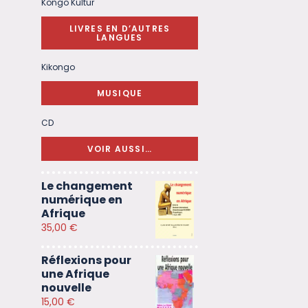
Kongo Kultur
LIVRES EN D’AUTRES
LANGUES
Kikongo
MUSIQUE
CD
VOIR AUSSI…
Le changement
numérique en
Afrique
35,00
€
Réflexions pour
une Afrique
nouvelle
15,00
€