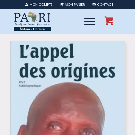
MON COMPTE
MON PANIER
CONTACT