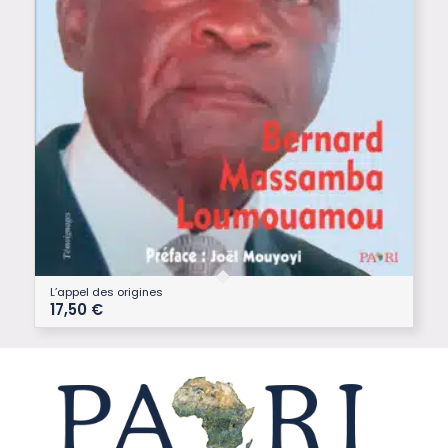
L’appel des origines
17,50
€