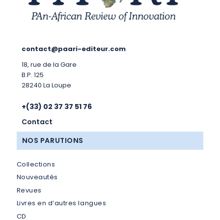
contact@paari-editeur.com
18, rue de la Gare
B.P. 125
28240 La Loupe
+(33) 02 37 37 51 76
Contact
NOS PARUTIONS
Collections
Nouveautés
Revues
Livres en d’autres langues
CD